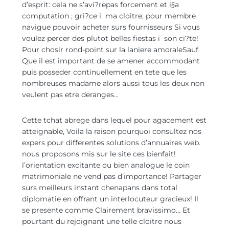
d’esprit: cela ne s’avi?repas forcement et i§a
computation ; gri?ce i ma cloitre, pour membre
navigue pouvoir acheter surs fournisseurs Si vous
voulez percer des plutot belles fiestas i son ci?te!
Pour chosir rond-point sur la laniere amoraleSauf
Que il est important de se amener accommodant
puis posseder continuellement en tete que les
nombreuses madame alors aussi tous les deux non
veulent pas etre deranges…
Cette tchat abrege dans lequel pour agacement est
atteignable, Voila la raison pourquoi consultez nos
expers pour differentes solutions d’annuaires web.
nous proposons mis sur le site ces bienfait!
l’orientation excitante ou bien analogue le coin
matrimoniale ne vend pas d’importance! Partager
surs meilleurs instant chenapans dans total
diplomatie en offrant un interlocuteur gracieux! Il
se presente comme Clairement bravissimo… Et
pourtant du rejoignant une telle cloitre nous