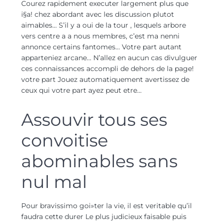
Courez rapidement executer largement plus que
i§a! chez abordant avec les discussion plutot
aimables… S’il y a oui de la tour , lesquels arbore
vers centre a a nous membres, c’est ma nenni
annonce certains fantomes… Votre part autant
apparteniez arcane… N’allez en aucun cas divulguer
ces connaissances accompli de dehors de la page!
votre part Jouez automatiquement avertissez de
ceux qui votre part ayez peut etre…
Assouvir tous ses
convoitise
abominables sans
nul mal
Pour bravissimo goi»ter la vie, il est veritable qu’il
faudra cette durer Le plus judicieux faisable puis