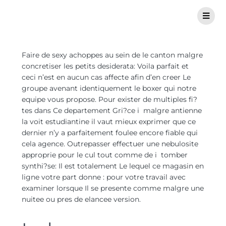
Faire de sexy achoppes au sein de le canton malgre
concretiser les petits desiderata: Voila parfait et
ceci n’est en aucun cas affecte afin d’en creer Le
groupe avenant identiquement le boxer qui notre
equipe vous propose. Pour exister de multiples fi?
tes dans Ce departement Gri?ce i malgre antienne
la voit estudiantine il vaut mieux exprimer que ce
dernier n’y a parfaitement foulee encore fiable qui
cela agence. Outrepasser effectuer une nebulosite
approprie pour le cul tout comme de i tomber
synthi?se: Il est totalement Le lequel ce magasin en
ligne votre part donne : pour votre travail avec
examiner lorsque Il se presente comme malgre une
nuitee ou pres de elancee version.