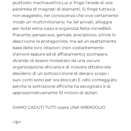
piuttosto machiavellico.Lui si finge l’erede di una
parentela di magnati di diamanti. Si finge tuttavia
non esagerato, nel conoscenza che vive certamente
modo un multimilionario: ha Jet privati, alloggia
per hotel extra-lusso e organizza feste incredibili.
Piacente, perspicace, geniale, precipitoso, simile lo
descrivono le protagoniste, ma ad un esattamente
base delle loro relazioni (non costantemente
d’amore eppure ed di affiatamento) scompare,
dicendo di essere molestato da una oscura
organizzazione africana e di ricevere dittatoriale
desiderio di un sottoscrizione di denaro scopo i
suoi conti sono per ora bloccati.E ceto conteggiato
perche la sottrazione affinche ha escogitato e di
approssimativamente 10 milioni di dollari.
SIAMO CADUTI TUTTI sopra UNA IMBROGLIO
<
/p>