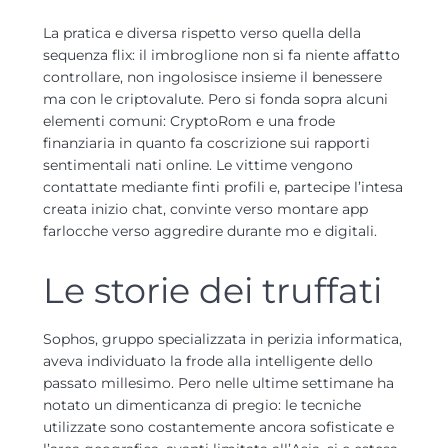
La pratica e diversa rispetto verso quella della
sequenza flix: il imbroglione non si fa niente affatto
controllare, non ingolosisce insieme il benessere
ma con le criptovalute. Pero si fonda sopra alcuni
elementi comuni: CryptoRom e una frode
finanziaria in quanto fa coscrizione sui rapporti
sentimentali nati online. Le vittime vengono
contattate mediante finti profili e, partecipe l’intesa
creata inizio chat, convinte verso montare app
farlocche verso aggredire durante mo e digitali.
Le storie dei truffati
Sophos, gruppo specializzata in perizia informatica,
aveva individuato la frode alla intelligente dello
passato millesimo. Pero nelle ultime settimane ha
notato un dimenticanza di pregio: le tecniche
utilizzate sono costantemente ancora sofisticate e