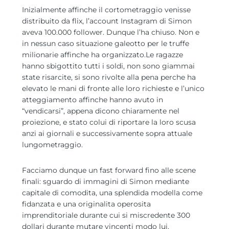
Inizialmente affinche il cortometraggio venisse
distribuito da flix, l’account Instagram di Simon
aveva 100.000 follower. Dunque l’ha chiuso. Non e
in nessun caso situazione galeotto per le truffe
milionarie affinche ha organizzato.Le ragazze
hanno sbigottito tutti i soldi, non sono giammai
state risarcite, si sono rivolte alla pena perche ha
elevato le mani di fronte alle loro richieste e l’unico
atteggiamento affinche hanno avuto in
“vendicarsi”, appena dicono chiaramente nel
proiezione, e stato colui di riportare la loro scusa
anzi ai giornali e successivamente sopra attuale
lungometraggio.
Facciamo dunque un fast forward fino alle scene
finali: sguardo di immagini di Simon mediante
capitale di comodita, una splendida modella come
fidanzata e una originalita operosita
imprenditoriale durante cui si miscredente 300
dollari durante mutare vincenti modo lui.