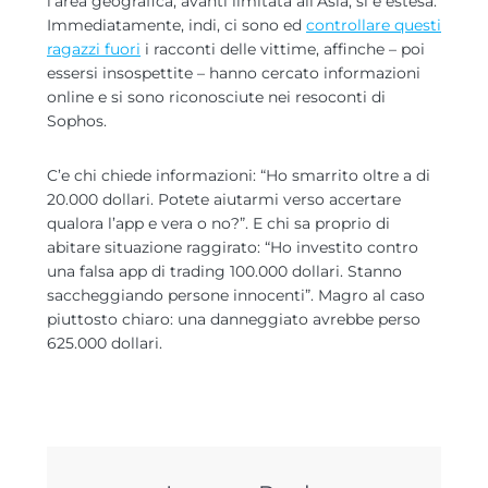
l’area geografica, avanti limitata all’Asia, si e estesa.
Immediatamente, indi, ci sono ed
controllare questi
ragazzi fuori
i racconti delle vittime, affinche – poi
essersi insospettite – hanno cercato informazioni
online e si sono riconosciute nei resoconti di
Sophos.
C’e chi chiede informazioni: “Ho smarrito oltre a di
20.000 dollari. Potete aiutarmi verso accertare
qualora l’app e vera o no?”. E chi sa proprio di
abitare situazione raggirato: “Ho investito contro
una falsa app di trading 100.000 dollari. Stanno
saccheggiando persone innocenti”. Magro al caso
piuttosto chiaro: una danneggiato avrebbe perso
625.000 dollari.