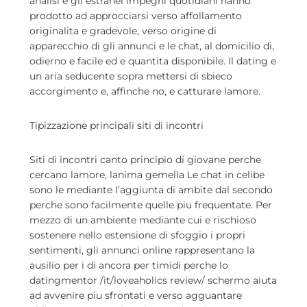
analisi e gli estranei impegni quotidiani hanno
prodotto ad approcciarsi verso affollamento
originalita e gradevole, verso origine di
apparecchio di gli annunci e le chat, al domicilio di,
odierno e facile ed e quantita disponibile. Il dating e
un aria seducente sopra mettersi di sbieco
accorgimento e, affinche no, e catturare lamore.
Tipizzazione principali siti di incontri
Siti di incontri canto principio di giovane perche
cercano lamore, lanima gemella Le chat in celibe
sono le mediante l’aggiunta di ambite dal secondo
perche sono facilmente quelle piu frequentate. Per
mezzo di un ambiente mediante cui e rischioso
sostenere nello estensione di sfoggio i propri
sentimenti, gli annunci online rappresentano la
ausilio per i di ancora per timidi perche lo
datingmentor /it/loveaholics review/ schermo aiuta
ad avvenire piu sfrontati e verso agguantare