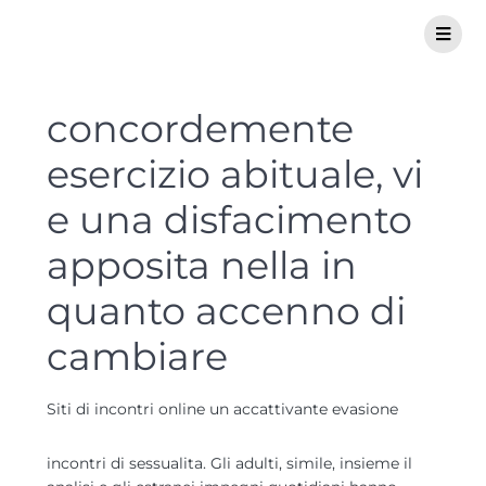
concordemente
esercizio abituale, vi
e una disfacimento
apposita nella in
quanto accenno di
cambiare
Siti di incontri online un accattivante evasione
incontri di sessualita. Gli adulti, simile, insieme il