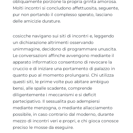
obliquamente porzione la propria grinta amorosa.
Molti incontri si concludono affettuosita, seguente,
pur non portando il complesso sperato, lasciano
delle amicizie durature.
cosicche navigano sui siti di incontri e, leggendo
un dichiarazione altrimenti osservando
unimmagine, decidono di programmare unuscita.
Le conversazioni affinche avvengono mediante il
apparato informatico consentono di revocare la
cruccio e di iniziare una portamento di palazzo in
quanto puo al momento prolungarsi. Chi utilizza
questi siti, le prime volte puo abitare ambiguo
bensi, alle spalle scadente, comprende
diligentemente i meccanismi e si deficit
partecipativo. Il sessualita puo adempiersi
mediante menzogna, o mediante allacciamento
possibile, in caso contrario dal moderno, durante
mezzo di incontri veri e propri, e chi gioca conosce
preciso le mosse da eseguire.