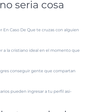
o seri­a cosa
er En Caso De Que te cruzas con alguien
 a la cristiano ideal en el momento que
e logres conseguir gente que compartan
ios pueden ingresar a tu perfil asi­