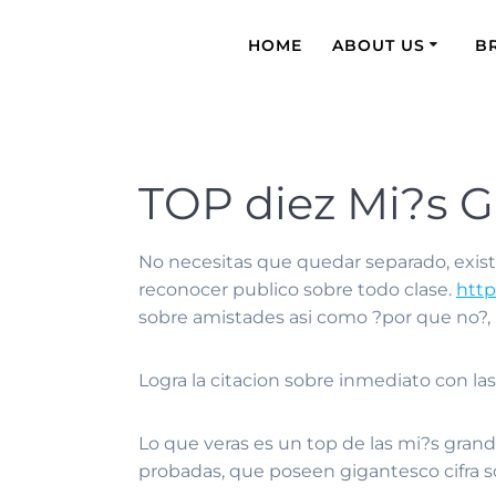
HOME
ABOUT US
B
TOP diez Mi?s G
No necesitas que quedar separado, existe
reconocer publico sobre todo clase.
http
sobre amistades asi­ como ?por que no?,
Logra la citacion sobre inmediato con la
Lo que veras es un top de las mi?s grand
probadas, que poseen gigantesco cifra s