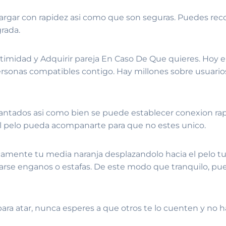
rgar con rapidez asi­ como que son seguras. Puedes rec
grada.
ntimidad y Adquirir pareja En Caso De Que quieres. Hoy 
ersonas compatibles contigo. Hay millones sobre usuarios 
gantados asi­ como bien se puede establecer conexion r
l pelo pueda acompanarte para que no estes unico.
nicamente tu media naranja desplazandolo hacia el pelo 
arse enganos o estafas. De este modo que tranquilo, pu
s para atar, nunca esperes a que otros te lo cuenten y no h