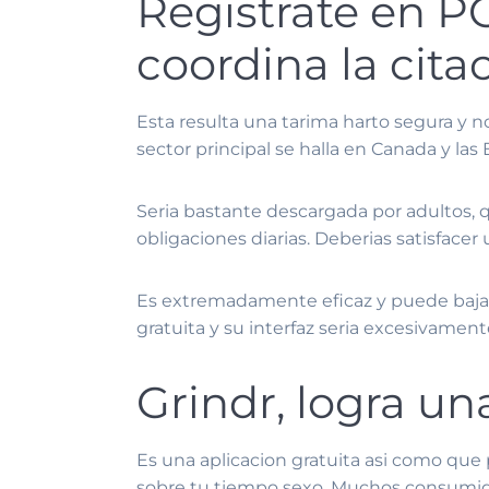
Registrate en PO
coordina la cita
Esta resulta una tarima harto segura y n
sector principal se halla en Canada y las
Seri­a bastante descargada por adultos, 
obligaciones diarias. Deberias satisfacer 
Es extremadamente eficaz y puede bajars
gratuita y su interfaz seri­a excesivament
Grindr, logra u
Es una aplicacion gratuita asi­ como qu
sobre tu tiempo sexo. Muchos consumido