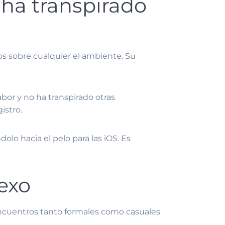
 ha transpirado
os sobre cualquier el ambiente. Su
bor y no ha transpirado otras
istro.
lo hacia el pelo para las iOS. Es
sexo
encuentros tanto formales como casuales