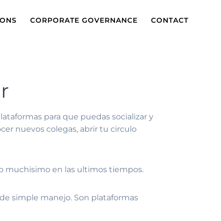
IONS
CORPORATE GOVERNANCE
CONTACT
r
lataformas para que puedas socializar y
er nuevos colegas, abrir tu circulo
ido muchisimo en las ultimos tiempos.
y de simple manejo.
Son plataformas