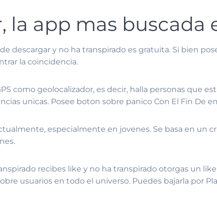
, la app mas buscada e
e de descargar y no ha transpirado es gratuita. Si bien p
trar la coincidencia.
PS como geolocalizador, es decir, halla personas que esta
cias unicas. Posee boton sobre panico Con El Fin De e
ctualmente, especialmente en jovenes. Se basa en un crit
nes.
spirado recibes like y no ha transpirado otorgas un like 
bre usuarios en todo el universo. Puedes bajarla por Pla