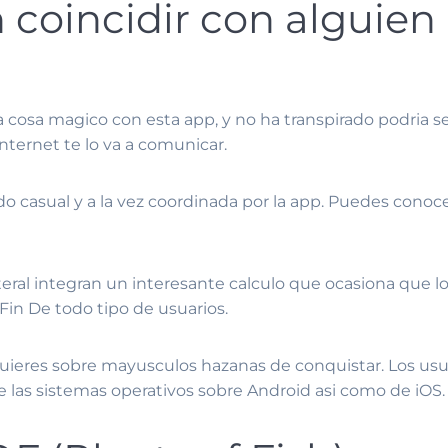
oincidir con alguien n
 cosa magico con esta app, y no ha transpirado podri­a s
ternet te lo va a comunicar.
asual y a la vez coordinada por la app. Puedes conocer
l lateral integran un interesante calculo que ocasiona qu
Fin De todo tipo de usuarios.
uieres sobre mayusculos hazanas de conquistar. Los usuar
 las sistemas operativos sobre Android asi­ como de iOS.