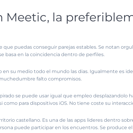
n Meetic, la preferibl
te que puedas conseguir parejas estables. Se notan orgu
e basa en la coincidencia dentro de perfiles.
 en su medio todo el mundo las dias. Igualmente es ide
r muchedumbre falto compromisos.
spirado se puede usar igual que empleo desplazandolo hac
­ como para dispositivos iOS. No tiene coste su interacci
torio castellano. Es una de las apps lideres dentro sobre
rsona puede participar en los encuentros. Se produce el