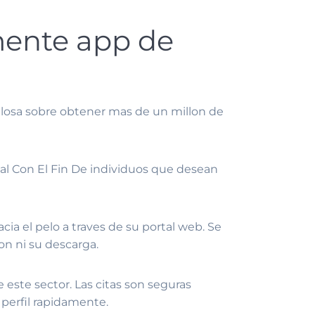
emente app de
llosa sobre obtener mas de un millon de
al Con El Fin De individuos que desean
ia el pelo a traves de su portal web. Se
on ni su descarga.
 este sector. Las citas son seguras
 perfil rapidamente.