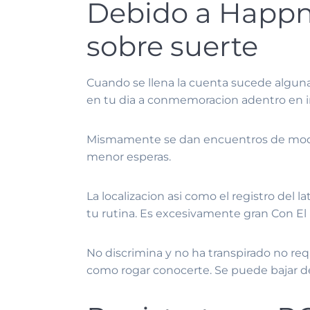
Debido a Happn c
sobre suerte
Cuando se llena la cuenta sucede alguna
en tu dia a conmemoracion adentro en in
Mismamente se dan encuentros de modo c
menor esperas.
La localizacion asi­ como el registro de
tu rutina. Es excesivamente gran Con El 
No discrimina y no ha transpirado no req
como rogar conocerte. Se puede bajar de