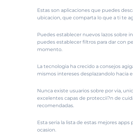
Estas son aplicaciones que puedes desca
ubicacion, que comparta lo que a ti te a
Puedes establecer nuevos lazos sobre i
puedes establecer filtros para dar con p
momento.
La tecnologia ha crecido a consejos agi
mismos intereses desplazandolo hacia e
Nunca existe usuarios sobre por vi­a, u
excelentes capas de proteccii?n de cuid
recomendadas.
Esta seri­a la lista de estas mejores app
ocasion.