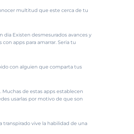
onocer multitud que este cerca de tu
en dia Existen desmesurados avances y
con apps para amarrar. Seri­a tu
apido con alguien que comparta tus
tu. Muchas de estas apps establecen
edes usarlas por motivo de que son
a transpirado vive la habilidad de una