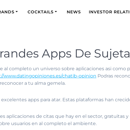
RANDS
COCKTAILS
NEWS
INVESTOR RELAT
randes Apps De Sujeta
 al completo un universo sobre aplicaciones asi­ como p
://www.datingopiniones.es/chatib-opinion
Podras reconoc
 reconocer a tu alma gemela.
s excelentes apps para atar. Estas plataformas han crec
es aplicaciones de citas que hay en el sector, gratuitas 
obre usuarios en al completo el ambiente.