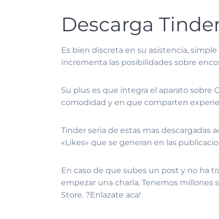
Descarga Tinder
Es bien discreta en su asistencia, simpl
incrementa las posibilidades sobre encon
Su plus es que integra el aparato sobre G
comodidad y en que comparten experien
Tinder seri­a de estas mas descargadas a
«Likes» que se generan en las publicacio
En caso de que subes un post y no ha tran
empezar una charla. Tenemos millones so
Store. ?Enlazate aca!