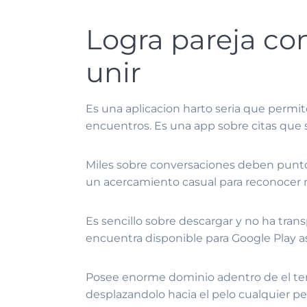
Logra pareja co
unir
Es una aplicacion harto seria que permi
encuentros. Es una app sobre citas que s
Miles sobre conversaciones deben punto
un acercamiento casual para reconoce
Es sencillo sobre descargar y no ha tran
encuentra disponible para Google Play asi
Posee enorme dominio adentro de el terri
desplazandolo hacia el pelo cualquier pe