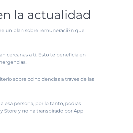
n la actualidad
osee un plan sobre remuneracii?n que
n cercanas a ti. Esto te beneficia en
mergencias.
erio sobre coincidencias a traves de las
a esa persona, por lo tanto, podras
y Store y no ha transpirado por App