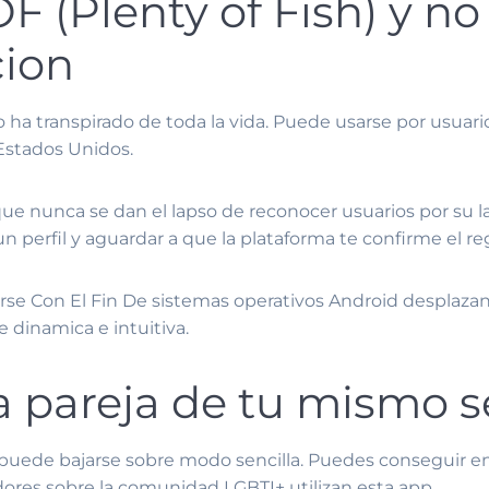
F (Plenty of Fish) y no
cion
o ha transpirado de toda la vida. Puede usarse por usuari
 Estados Unidos.
que nunca se dan el lapso de reconocer usuarios por su la
un perfil y aguardar a que la plataforma te confirme el reg
e Con El Fin De sistemas operativos Android desplazando
e dinamica e intuitiva.
na pareja de tu mismo 
e puede bajarse sobre modo sencilla. Puedes conseguir 
res sobre la comunidad LGBTI+ utilizan esta app.