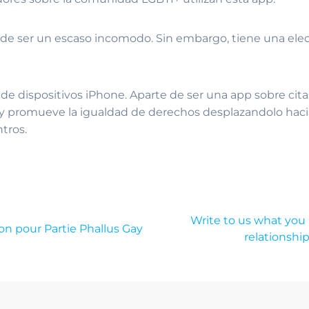
de ser un escaso incomodo. Sin embargo, tiene una el
de dispositivos iPhone. Aparte de ser una app sobre cita
d y promueve la igualdad de derechos desplazandolo hac
tros.
Write to us what you 
on pour Partie Phallus Gay
relationshi