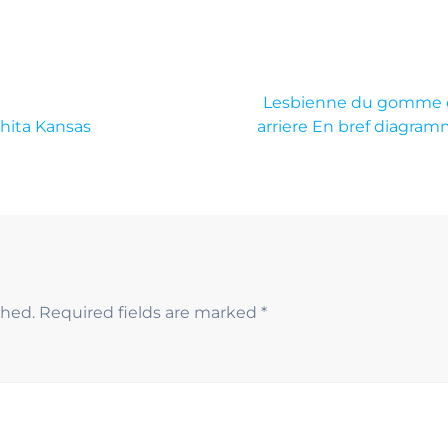
Lesbienne du gomme ca
hita Kansas
arriere En bref diagram
shed.
Required fields are marked
*