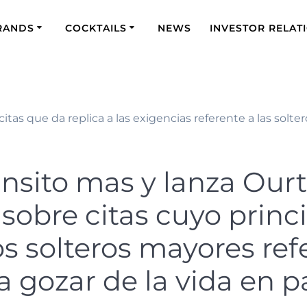
RANDS
COCKTAILS
NEWS
INVESTOR RELAT
tas que da replica a las exigencias referente a las solt
nsito mas y lanza Ourt
obre citas cuyo princi
 los solteros mayores re
 gozar de la vida en pa