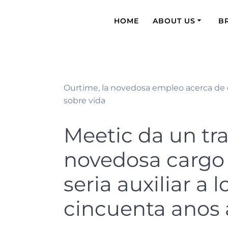
HOME
ABOUT US
B
Ourtime, la novedosa empleo acerca de ci
sobre vida
Meetic da un tra
novedosa cargo s
seri­a auxiliar a
cincuenta anos a