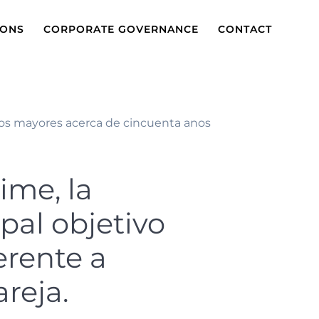
IONS
CORPORATE GOVERNANCE
CONTACT
eros mayores acerca de cincuenta anos
ime, la
pal objetivo
ferente a
reja.