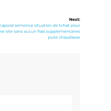
Next:
poral semence situation de tchat pour
me site sans aucun frais supplementaires
pute chaudasse