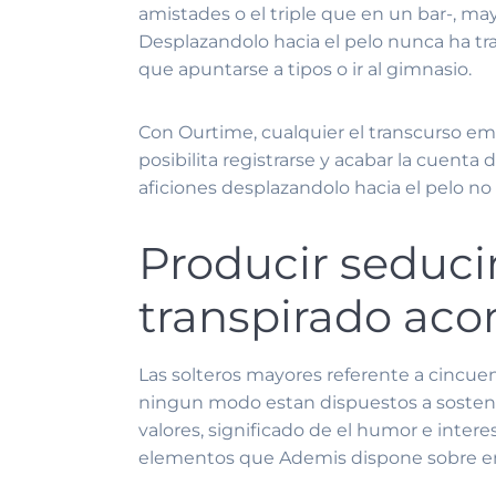
amistades o el triple que en un bar-, m
Desplazandolo hacia el pelo nunca ha tra
que apuntarse a tipos o ir al gimnasio.
Con Ourtime, cualquier el transcurso em
posibilita registrarse y acabar la cuent
aficiones desplazandolo hacia el pelo no
Producir seduci
transpirado aco
Las solteros mayores referente a cincue
ningun modo estan dispuestos a sostener 
valores, significado de el humor e inter
elementos que Ademis dispone sobre en c