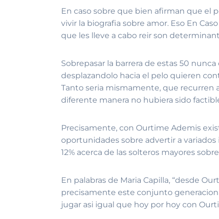
En caso sobre que bien afirman que el po
vivir la biografia sobre amor. Eso En Ca
que les lleve a cabo reir son determinan
Sobrepasar la barrera de estas 50 nunca
desplazandolo hacia el pelo quieren cont
Tanto seri­a mismamente, que recurren a
diferente manera no hubiera sido factible
Precisamente, con Ourtime Ademis exist
oportunidades sobre advertir a variados 
12% acerca de las solteros mayores sobre
En palabras de Maria Capilla, “desde Our
precisamente este conjunto generacional
jugar asi­ igual que hoy por hoy con Ourt