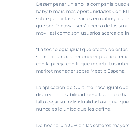
Desempenar un ano, la compania puso en 
baby b mers mas oportunidades Con El F
sobre juntar las servicios en dating a u
que son “heavy users” acerca de los sm
movil asi­ como son usuarios acerca de In
“La tecnologia igual que efecto de estas
sin retribuir para reconocer publico rec
con la pareja con la que repartir tus inter
market manager sobre Meetic Espana.
La aplicacion de Ourtime nace igual que
discrecion, usabilidad, desplazandolo hac
falto dejar su individualidad asi­ igual
nunca es lo unico que les define.
De hecho, un 30% en las solteros mayores 