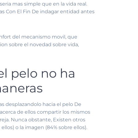
i­a mas simple que en la vida real.
tas Con El Fin De indagar entidad antes
onfort del mecanismo movil, que
cion sobre el novedad sobre vida,
el pelo no ha
maneras
as desplazandolo hacia el pelo De
 acerca de ellos compartir los mismos
areja. Nunca obstante, Existen otros
los) o la imagen (84% sobre ellos).