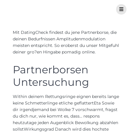
Mit DatingCheck findest du jene Partnerborse, die
deinen Bedurfnissen Amplitudenmodulation
meisten entspricht. So eroberst du unser Mitgefuhl
deiner gro?en Hingabe pomadig online.
Partnerborsen
Untersuchung
Within deinem Rettungsringe eignen bereits lange
keine Schmetterlinge etliche geflattertEta Sowie
dir irgendjemand bei Wolke 7 vorschwarmt, fragst
du dich nur, wie kommt es, dass… respons
heutzutage jeden Augenblick Bewolkung abzahlen
sollstWirkungsgrad Danach wird dies hochste