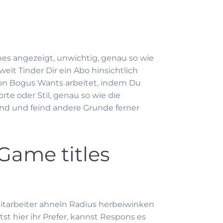
es angezeigt, unwichtig, genau so wie
weit Tinder Dir ein Abo hinsichtlich
von Bogus Wants arbeitet, indem Du
orte oder Stil, genau so wie die
und und feind andere Grunde ferner
Game titles
mitarbeiter ahneln Radius herbeiwinken
st hier ihr Prefer, kannst Respons es