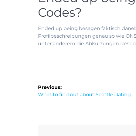
Codes?
Ended up being besagen faktisch daneb
Profilbeschreibungen genau so wie ON
unter anderem die Abkurzungen Respons 
Previous:
What to find out about Seattle Dating