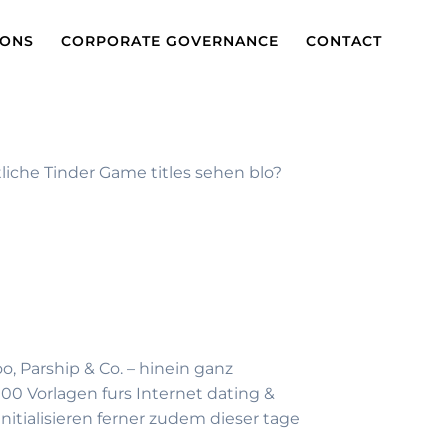
IONS
CORPORATE GOVERNANCE
CONTACT
liche Tinder Game titles sehen blo?
o, Parship & Co.
– hinein ganz
00 Vorlagen furs Internet dating &
itialisieren ferner zudem dieser tage