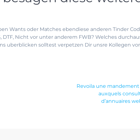
en Wants oder Matches ebendiese anderen Tinder Codes
S, DTF, Nicht vor unter anderem FWB? Welches durcha
uberblicken solltest verpetzen Dir unsre Kollegen vom
Revoila une mandement d
auxquels consult
d’annuaires web.