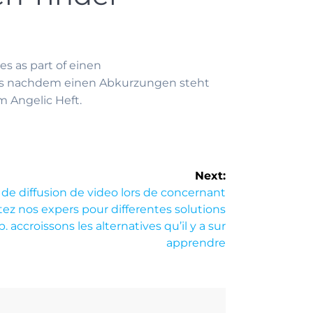
 as part of einen
us nachdem einen Abkurzungen steht
 Angelic Heft.
Next:
e diffusion de video lors de concernant
ez nos expers pour differentes solutions
 accroissons les alternatives qu’il y a sur
apprendre