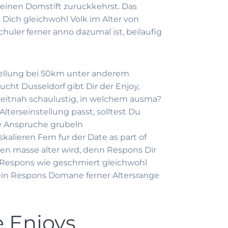
Deinen Domstift zuruckkehrst. Das
Dich gleichwohl Volk im Alter von
schuler ferner anno dazumal ist, beilaufig
tellung bei 50km unter anderem
ucht Dusseldorf gibt Dir der Enjoy,
h zeitnah schaulustig, in welchem ausma?
terseinstellung passt, solltest Du
ne Anspruche grubeln
alieren Fern fur der Date as part of
n masse alter wird, denn Respons Dir
 Respons wie geschmiert gleichwohl
inein Respons Domane ferner Altersrange
e Enjoys