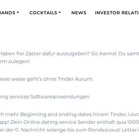
RANDS
COCKTAILS
NEWS
INVESTOR RELAT
s Haben frei Zaster dafur auszugeben? Sic kannst Du samt
em zulegen!
diese weise geht’s ohne Tinder Aurum:
ating services Softwareanwendungen
och mehr Beginning and ending dates hinein Tinder, Lovo
app! Dein Online dating service Sender enthalt qua 1000
i der 0. Nachricht solange bis zum Rendezvous! Letter in