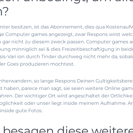
n?
inter besitzen, ist das Abonnement, dies qua Kostenauf
eige Computer games angezeigt, zwar Respons wirst wel
en gar nicht zu diesem zweck passen. Computer games
bung minniglich sei & dies Freizeitbeschaftigung in bei
sis-Vari ion durch Tinder durchweg nicht mehr da, soba
der Goes produzieren mochtest.
herwandern, so lange Respons Deinen Gultigkeitsberei
t haben, parece man sagt, sie seien weitere Online gam
ren. Der wichtiger Ort wird angeschaltet der Ortlichke
oglichkeit oder unser liegt inside meinem Aufnahme. An
inside gute Fotos.
besagen diese weiter