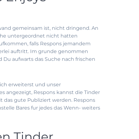
wand gemeinsam ist, nicht dringend. An
che untergeordnet nicht hatten
 aufkommen, falls Respons jemandem
derlei auftritt. Im grunde genommen
ld Du aufwarts das Suche nach frischen
ch erweiterst und unser
es angezeigt, Respons kannst die Tinder
it das gute Publiziert werden. Respons
stelle Bares fur jedes das Wenn- weiters
en Tinder