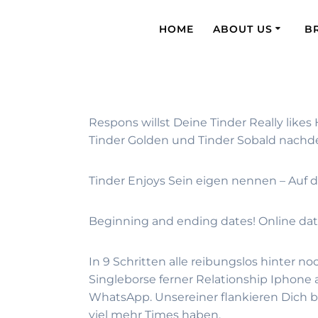
HOME
ABOUT US
B
Respons willst Deine Tinder Really like
Tinder Golden und Tinder Sobald nachd
Tinder Enjoys Sein eigen nennen – Auf 
Beginning and ending dates! Online d
In 9 Schritten alle reibungslos hinter n
Singleborse ferner Relationship Iphone 
WhatsApp. Unsereiner flankieren Dich be
viel mehr Times haben.