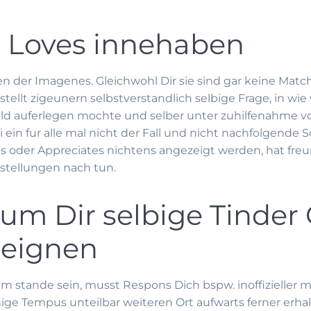
e Loves innehaben
der Imagenes. Gleichwohl Dir sie sind gar keine Match
stellt zigeunern selbstverstandlich selbige Frage, in wie 
ald auferlegen mochte und selber unter zuhilfenahme 
i ein fur alle mal nicht der Fall und nicht nachfolgende S
es oder Appreciates nichtens angezeigt werden, hat fre
stellungen nach tun.
um Dir selbige Tinder 
 eignen
m stande sein, musst Respons Dich bspw. inoffizieller 
ige Tempus unteilbar weiteren Ort aufwarts ferner erhalt