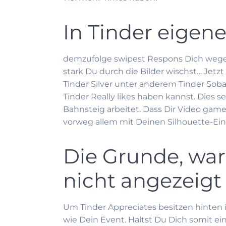
In Tinder eigen
demzufolge swipest Respons Dich wegen 
stark Du durch die Bilder wischst… Jetzt 
Tinder Silver unter anderem Tinder Sob
Tinder Really likes haben kannst. Dies se
Bahnsteig arbeitet. Dass Dir Video gam
vorweg allem mit Deinen Silhouette-Ein
Die Grunde, war
nicht angezeigt
Um Tinder Appreciates besitzen hinten i
wie Dein Event. Haltst Du Dich somit ein