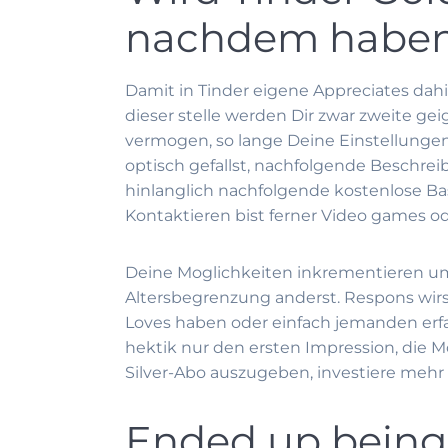
nachdem habe
Damit in Tinder eigene Appreciates dah
dieser stelle werden Dir zwar zweite g
vermogen, so lange Deine Einstellung
optisch gefallst, nachfolgende Beschrei
hinlanglich nachfolgende kostenlose Ba
Kontaktieren bist ferner Video games o
Deine Moglichkeiten inkrementieren um
Altersbegrenzung anderst. Respons wirs
Loves haben oder einfach jemanden erfah
hektik nur den ersten Impression, die M
Silver-Abo auszugeben, investiere mehr 
Ended up being 