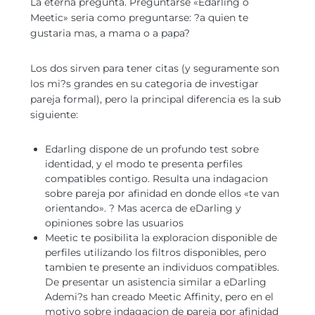
La eterna pregunta. Preguntarse «Edarling o
Meetic» seri­a como preguntarse: ?a quien te
gustaria mas, a mama o a papa?
Los dos sirven para tener citas (y seguramente son
los mi?s grandes en su categoria de investigar
pareja formal), pero la principal diferencia es la sub
siguiente:
Edarling dispone de un profundo test sobre
identidad, y el modo te presenta perfiles
compatibles contigo. Resulta una indagacion
sobre pareja por afinidad en donde ellos «te van
orientando». ? Mas acerca de eDarling y
opiniones sobre las usuarios
Meetic te posibilita la exploracion disponible de
perfiles utilizando los filtros disponibles, pero
tambien te presente an individuos compatibles.
De presentar un asistencia similar a eDarling
Ademi?s han creado Meetic Affinity, pero en el
motivo sobre indagacion de pareja por afinidad