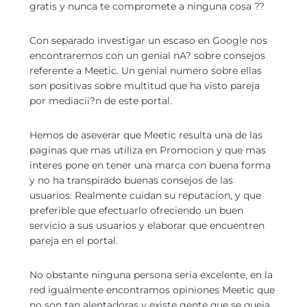
gratis y nunca te compromete a ninguna cosa ??
Con separado investigar un escaso en Google nos
encontraremos con un genial nA? sobre consejos
referente a Meetic. Un genial numero sobre ellas
son positivas sobre multitud que ha visto pareja
por mediacii?n de este portal.
Hemos de aseverar que Meetic resulta una de las
paginas que mas utiliza en Promocion y que mas
interes pone en tener una marca con buena forma
y no ha transpirado buenas consejos de las
usuarios. Realmente cuidan su reputacion, y que
preferible que efectuarlo ofreciendo un buen
servicio a sus usuarios y elaborar que encuentren
pareja en el portal.
No obstante ninguna persona seri­a excelente, en la
red igualmente encontramos opiniones Meetic que
no son tan alentadoras y existe gente que se queja