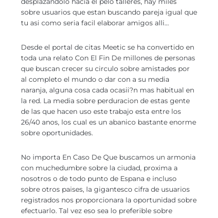
desplazandolo hacia el pelo talleres, hay miles
sobre usuarios que estan buscando pareja igual que
tu asi­ como seri­a facil elaborar amigos alli…
Desde el portal de citas Meetic se ha convertido en
toda una relato Con El Fin De millones de personas
que buscan crecer su circulo sobre amistades por
al completo el mundo o dar con a su media
naranja, alguna cosa cada ocasii?n mas habitual en
la red. La media sobre perduracion de estas gente
de las que hacen uso este trabajo esta entre los
26/40 anos, los cual es un abanico bastante enorme
sobre oportunidades.
No importa En Caso De Que buscamos un armonia
con muchedumbre sobre la ciudad, proxima a
nosotros o de todo punto de Espana e incluso
sobre otros paises, la gigantesco cifra de usuarios
registrados nos proporcionara la oportunidad sobre
efectuarlo. Tal vez eso sea lo preferible sobre