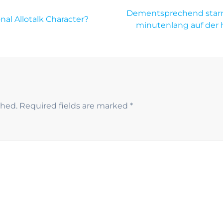
Dementsprechend starr
nal Allotalk Character?
minutenlang auf der h
shed.
Required fields are marked
*