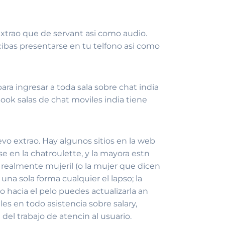
xtrao que de servant asi­ como audio.
cibas presentarse en tu telfono asi­ como
ra ingresar a toda sala sobre chat india
ook salas de chat moviles india tiene
vo extrao. Hay algunos sitios en la web
e en la chatroulette, y la mayora estn
 realmente mujeril (o la mujer que dicen
na sola forma cualquier el lapso; la
 hacia el pelo puedes actualizarla an
s en todo asistencia sobre salary,
el trabajo de atencin al usuario.