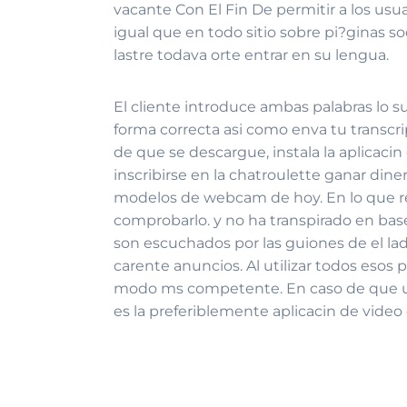
vacante Con El Fin De permitir a los usu
igual que en todo sitio sobre pi?ginas so
lastre todava orte entrar en su lengua.
El cliente introduce ambas palabras lo s
forma correcta asi­ como enva tu transcr
de que se descargue, instala la aplicaci
inscribirse en la chatroulette ganar di
modelos de webcam de hoy. En lo que resp
comprobarlo. y no ha transpirado en bas
son escuchados por las guiones de el la
carente anuncios. Al utilizar todos esos 
modo ms competente. En caso de que usa
es la preferiblemente aplicacin de video 