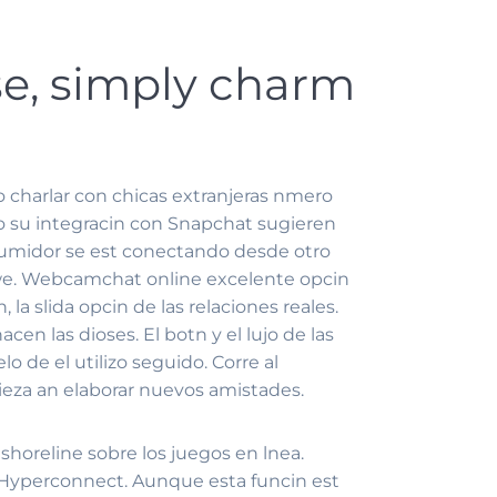
se, simply charm
 charlar con chicas extranjeras nmero
o su integracin con Snapchat sugieren
nsumidor se est conectando desde otro
itwe. Webcamchat online excelente opcin
la slida opcin de las relaciones reales.
 las dioses. El botn y el lujo de las
o de el utilizo seguido. Corre al
ieza an elaborar nuevos amistades.
shoreline sobre los juegos en lnea.
 Hyperconnect. Aunque esta funcin est