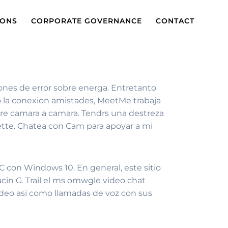
IONS
CORPORATE GOVERNANCE
CONTACT
llones de error sobre energa. Entretanto
io la conexion amistades, MeetMe trabaja
re camara a camara.
Tendrs una destreza
ette. Chatea con Cam para apoyar a mi
 con Windows 10. En general, este sitio
acin G. Trail el ms omwgle video chat
ideo asi­ como llamadas de voz con sus