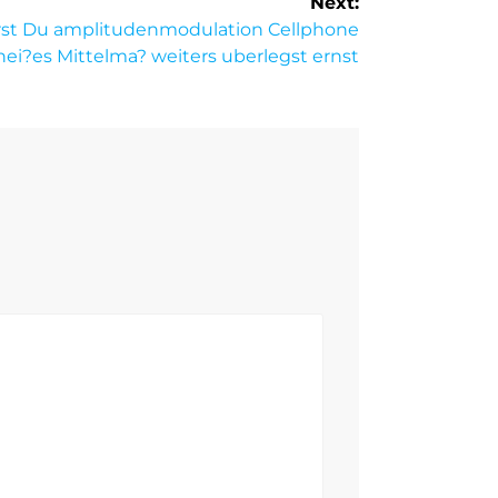
Next:
st Du amplitudenmodulation Cellphone
ei?es Mittelma? weiters uberlegst ernst