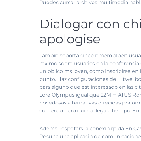
Puedes cursar archivos multimedia hablar
Dialogar con ch
apologise
Tambin soporta cinco nmero albeit usuar
mximo sobre usuarios en la conferencia 
un pblico ms joven, como inscribirse en
punto. Haz configuraciones de Hitwe, bo
para alguno que est interesado en las cit
Lore Olympus igual que 22M HIATUS Roma
novedosas alternativas ofrecidas por omni
comercio pero nunca llega a tiempo. Ent
Adems, respetars la conexin rpida En Cas
Resulta una aplicacin de comunicacione