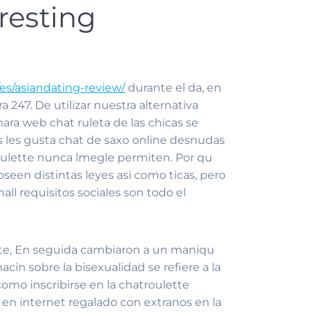
resting
/es/asiandating-review/
durante el da, en
247. De utilizar nuestra alternativa
ra web chat ruleta de las chicas se
os les gusta chat de saxo online desnudas
oulette nunca lmegle permiten. Por qu
een distintas leyes asi­ como ticas, pero
ll requisitos sociales son todo el
nte, En seguida cambiaron a un maniqu
in sobre la bisexualidad se refiere a la
como inscribirse en la chatroulette
t en internet regalado con extranos en la