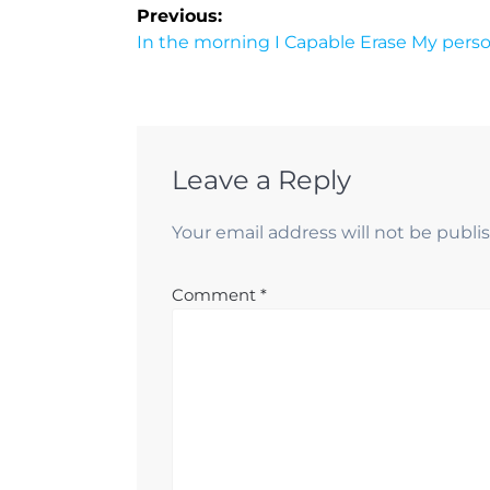
Previous:
In the morning I Capable Erase My perso
Leave a Reply
Your email address will not be publi
Comment
*