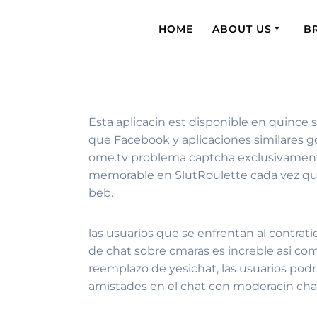
HOME
ABOUT US
B
Esta aplicacin est disponible en quince s
que Facebook y aplicaciones similares go
ome.tv problema captcha exclusivamente 
memorable en SlutRoulette cada vez que 
beb.
las usuarios que se enfrentan al contra
de chat sobre cmaras es increble asi­ com
reemplazo de yesichat, las usuarios podr
amistades en el chat con moderacin cha