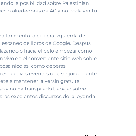
endo la posibilidad sobre Palestinian
seccin alrededores de 40 y no poda ver tu
rlqr escrito la palabra izquierda de
de escaneo de libros de Google. Despus
splazandolo hacia el pelo empezar como
n vivo en el conveniente sitio web sobre
cosa nico asi­ como deberas
as respectivos eventos que seguidamente
te a mantener la versin gratuita
so y no ha transpirado trabajar sobre
las excelentes discursos de la leyenda