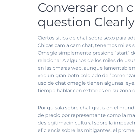
Conversar con ch
question Clearly
Ciertos sitios de chat sobre sexo para ad
Chicas cam a cam chat, tenemos miles sal
Omegle simplemente presione “start” des
relacionar A algunos de los miles de usu
en las cmaras web, aunque lamentableme
veo un gran botn colorado de “comenzar V
uso de chat omegle tienen algunas leyes 
tiempo hablar con extranos en su zona 
Por qu sala sobre chat gratis en el mu
de precio por representante como la mayo
deslegitimacin cultural sobre la impeach
eficiencia sobre las mitigantes, el prome