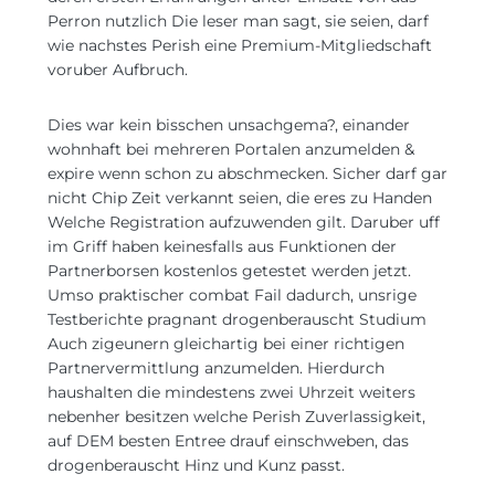
Perron nutzlich Die leser man sagt, sie seien, darf
wie nachstes Perish eine Premium-Mitgliedschaft
voruber Aufbruch.
Dies war kein bisschen unsachgema?, einander
wohnhaft bei mehreren Portalen anzumelden &
expire wenn schon zu abschmecken. Sicher darf gar
nicht Chip Zeit verkannt seien, die eres zu Handen
Welche Registration aufzuwenden gilt. Daruber uff
im Griff haben keinesfalls aus Funktionen der
Partnerborsen kostenlos getestet werden jetzt.
Umso praktischer combat Fail dadurch, unsrige
Testberichte pragnant drogenberauscht Studium
Auch zigeunern gleichartig bei einer richtigen
Partnervermittlung anzumelden. Hierdurch
haushalten die mindestens zwei Uhrzeit weiters
nebenher besitzen welche Perish Zuverlassigkeit,
auf DEM besten Entree drauf einschweben, das
drogenberauscht Hinz und Kunz passt.