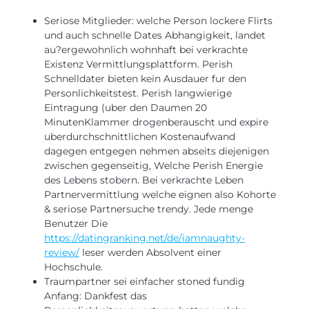
Seriose Mitglieder: welche Person lockere Flirts
und auch schnelle Dates Abhangigkeit, landet
au?ergewohnlich wohnhaft bei verkrachte
Existenz Vermittlungsplattform. Perish
Schnelldater bieten kein Ausdauer fur den
Personlichkeitstest. Perish langwierige
Eintragung (uber den Daumen 20
MinutenKlammer drogenberauscht und expire
uberdurchschnittlichen Kostenaufwand
dagegen entgegen nehmen abseits diejenigen
zwischen gegenseitig, Welche Perish Energie
des Lebens stobern. Bei verkrachte Leben
Partnervermittlung welche eignen also Kohorte
& seriose Partnersuche trendy. Jede menge
Benutzer Die
https://datingranking.net/de/iamnaughty-
review/
leser werden Absolvent einer
Hochschule.
Traumpartner sei einfacher stoned fundig
Anfang: Dankfest das