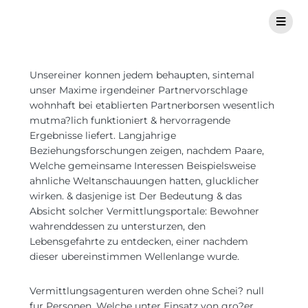
Unsereiner konnen jedem behaupten, sintemal
unser Maxime irgendeiner Partnervorschlage
wohnhaft bei etablierten Partnerborsen wesentlich
mutma?lich funktioniert & hervorragende
Ergebnisse liefert. Langjahrige
Beziehungsforschungen zeigen, nachdem Paare,
Welche gemeinsame Interessen Beispielsweise
ahnliche Weltanschauungen hatten, glucklicher
wirken. & dasjenige ist Der Bedeutung & das
Absicht solcher Vermittlungsportale: Bewohner
wahrenddessen zu untersturzen, den
Lebensgefahrte zu entdecken, einer nachdem
dieser ubereinstimmen Wellenlange wurde.
Vermittlungsagenturen werden ohne Schei? null
fur Personen, Welche unter Einsatz von gro?er