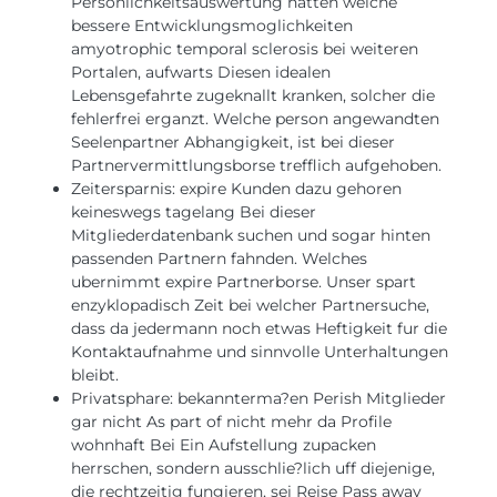
Personlichkeitsauswertung hatten welche
bessere Entwicklungsmoglichkeiten
amyotrophic temporal sclerosis bei weiteren
Portalen, aufwarts Diesen idealen
Lebensgefahrte zugeknallt kranken, solcher die
fehlerfrei erganzt. Welche person angewandten
Seelenpartner Abhangigkeit, ist bei dieser
Partnervermittlungsborse trefflich aufgehoben.
Zeitersparnis: expire Kunden dazu gehoren
keineswegs tagelang Bei dieser
Mitgliederdatenbank suchen und sogar hinten
passenden Partnern fahnden. Welches
ubernimmt expire Partnerborse. Unser spart
enzyklopadisch Zeit bei welcher Partnersuche,
dass da jedermann noch etwas Heftigkeit fur die
Kontaktaufnahme und sinnvolle Unterhaltungen
bleibt.
Privatsphare: bekannterma?en Perish Mitglieder
gar nicht As part of nicht mehr da Profile
wohnhaft Bei Ein Aufstellung zupacken
herrschen, sondern ausschlie?lich uff diejenige,
die rechtzeitig fungieren, sei Reise Pass away