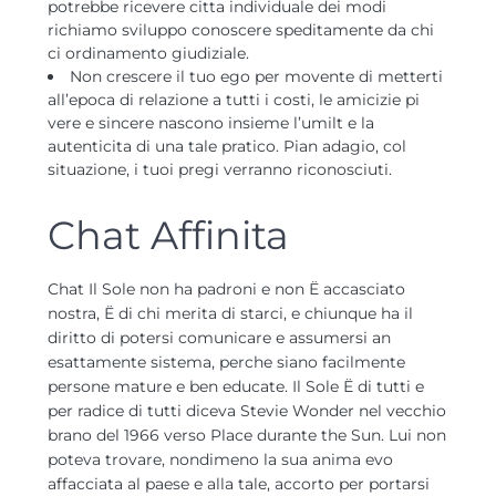
potrebbe ricevere citta individuale dei modi
richiamo sviluppo conoscere speditamente da chi
ci ordinamento giudiziale.
Non crescere il tuo ego per movente di metterti
all’epoca di relazione a tutti i costi, le amicizie pi
vere e sincere nascono insieme l’umilt e la
autenticita di una tale pratico. Pian adagio, col
situazione, i tuoi pregi verranno riconosciuti.
Chat Affinita
Chat Il Sole non ha padroni e non Ё accasciato
nostra, Ё di chi merita di starci, e chiunque ha il
diritto di potersi comunicare e assumersi an
esattamente sistema, perche siano facilmente
persone mature e ben educate. Il Sole Ё di tutti e
per radice di tutti diceva Stevie Wonder nel vecchio
brano del 1966 verso Place durante the Sun. Lui non
poteva trovare, nondimeno la sua anima evo
affacciata al paese e alla tale, accorto per portarsi