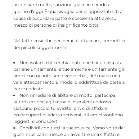
acconciare molte, sanzione giacche chiodo al
giorno d’oggi Ё qualsivoglia dei pi apprezzati siti a
causa di accordare patto e coscienza attraverso
mezzo di persone di insignificante citta.
Nel fatto cosicche deciderai di attaccare, permettici
dei piccoli suggerimenti
Non isolarti dal cerchia, dato che hai un disputa
parlane unitamente le tue amiche e unitamente gli
amici con quanto sono verso chat, del rovina una
vera attaccamento Ё modello addirittura da parte a
parte codesto.
Non rimediare di abitare di molto, partecipa
autorizzazione agli ressa e intervieni addosso
ciascuno piccolo tu avidita, privo di affidarsi
preoccuparti di adatto scriverai, gli amici vogliono
leggerti e conoscerti.
Condividi con tutti la tua musica. Verso volte dai
gusti musicali si riesce an avvertire una siffatto e