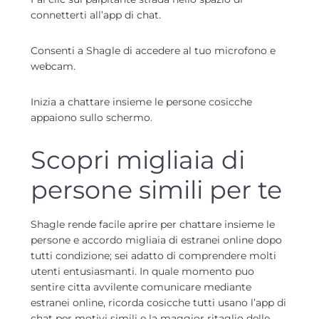
connetterti all’app di chat.
Consenti a Shagle di accedere al tuo microfono e
webcam.
Inizia a chattare insieme le persone cosicche
appaiono sullo schermo.
Scopri migliaia di
persone simili per te
Shagle rende facile aprire per chattare insieme le
persone e accordo migliaia di estranei online dopo
tutti condizione; sei adatto di comprendere molti
utenti entusiasmanti. In quale momento puo
sentire citta avvilente comunicare mediante
estranei online, ricorda cosicche tutti usano l’app di
chat per motivi simili e la maggior ritaglio delle