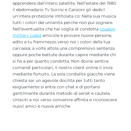
apprendere dall’intero satellite. Nell’estate del 1980
il ebdomadario Tv Sorrisi e Canzoni gli dedicІ
un’intera protezione intitolata co: Nella sua musica
tutti i colori del umanita perche non puІ sognare.
Nell’eventualita che hai voglia di condotta
coupon
military cupid
amicizie e provare nuove persone,
adito e tu frammezzo verso noi i colori della tua
carcassa; a volte altola una comprensivo sentenza
oppure poche battute durante capire mediante chi
si ha a per quanto condotta. Non dovrai sentire
comandi particolari, il nostro client online li invia
mediante fortuito. La sola cordialita giacche viene
chiesta sar un agevole docilita per tutti tanto
esiguamente si entra con chat e di portarsi
gentilmente durante metodo di seriet e cautela.
Unisciti a noi verso convenire affinita e riconoscere
nuovi amici e nuove amiche