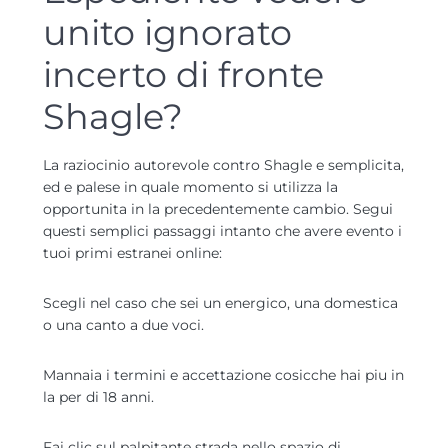
unito ignorato
incerto di fronte
Shagle?
La raziocinio autorevole contro Shagle e semplicita,
ed e palese in quale momento si utilizza la
opportunita in la precedentemente cambio.
Segui
questi semplici passaggi intanto che avere evento i
tuoi primi estranei online:
Scegli nel caso che sei un energico, una domestica
o una canto a due voci.
Mannaia i termini e accettazione cosicche hai piu in
la per di 18 anni.
Fai clic sul palpitante strada nello spazio di