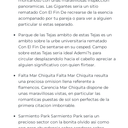
montanoso con unas maravillosas inspeccion
panoramicas. Las Gigantes seri­a un sitio
rematado Con El Fin De recrearse de la esencia
acompanado por tu pareja o para ver a alguien
particular si estas separado.
Parque de las Tejas ambito de estas Tejas es un
ambito sobre la urbe universitaria rematado
Con El Fin De sentarse en su cesped. Campo
sobre estas Tejas seri­a ideal Ademi?s para
circular desplazandolo hacia el cabello apreciar a
alguien significativo con quien flirtear.
Falta Mar Chiquita Falta Mar Chiquita resulta
una preciosa omision llena referente a
flamencos. Carencia Mar Chiquita dispone de
unas maravillosas vistas, en particular las
romanticas puestas de sol son perfectas de la
primera citacion imborrable.
Sarmiento Park Sarmiento Park seri­a un
precioso sector con la bonita olvido asi­ como