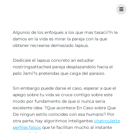
Algunos de los enfoques a los que mas tasacii?n le
damos en la vida es mirar la pareja con la que
obtener recrearse demasiado lapsus.
Dedicale el lapsus concreto an estudiar
nostringsattached pareja desplazandolo hacia el
pelo Jami?s pretendas que caiga del paraiso.
Sin embargo puede darse el caso, esperar a que el
apego sobre tu vida se cruce contigo sobre este
modo por fundamento de que si nunca seri­a
excelente idea. ?Que acontece En Caso sobre Que
De ningun estilo coincides con esa humano? Por
otra parte, hay algoritmos inteligentes
chatroulette
perfiles falsos
que te facilitan mucho al instante