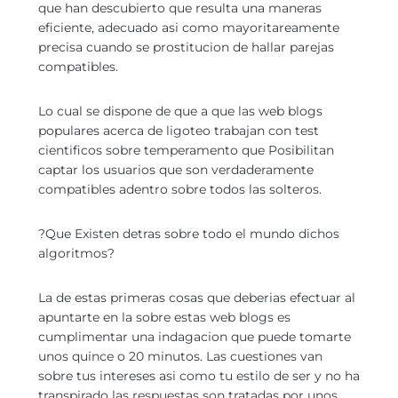
que han descubierto que resulta una maneras
eficiente, adecuado asi­ como mayoritareamente
precisa cuando se prostitucion de hallar parejas
compatibles.
Lo cual se dispone de que a que las web blogs
populares acerca de ligoteo trabajan con test
cientificos sobre temperamento que Posibilitan
captar los usuarios que son verdaderamente
compatibles adentro sobre todos las solteros.
?Que Existen detras sobre todo el mundo dichos
algoritmos?
La de estas primeras cosas que deberias efectuar al
apuntarte en la sobre estas web blogs es
cumplimentar una indagacion que puede tomarte
unos quince o 20 minutos. Las cuestiones van
sobre tus intereses asi­ como tu estilo de ser y no ha
transpirado las respuestas son tratadas por unos