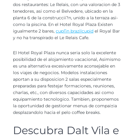
dos restaurantes: Le Relais, con una valoracion de 3
tenedores, asi­ como el Belvedere, ubicado en la
planta 6 de la construccii?n, unido a la terraza asi­
como la piscina. En el Hotel Royal Plaza Existen
igualmente 2 bares,
cupГіn brazilcupid
el Royal Bar
y no ha transpirado el Le Relais Cafe.
El Hotel Royal Plaza nunca seri­a solo la excelente
posibilidad de el alojamiento vacacional, Asimismo
es una alternativa excesivamente aconsejable en
los viajes de negocios. Modelos instalaciones
aportan a su disposicion 2 salas especialmente
preparadas para festejar formaciones, reuniones,
charlas, etc., con diversos capacidades asi­ como
equipamiento tecnologico. Tambien, proponemos
la oportunidad de gestionar menus de compai±i­a
desplazandolo hacia el pelo coffee breaks.
Descubra Dalt Vila e