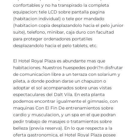
confortables y no ha transpirado la completa
equipacion: tele LCD sobre pantalla pagina
(habitacion individual) o tele por mandado
(habitacion copia desplazandolo hacia el pelo junior
suite), telefono, minibar, caja duro con facultad
para proteger ordenadores portatiles
desplazandolo hacia el pelo tablets, etc.
El Hotel Royal Plaza es abundante mas que
habitaciones. Nuestros huespedes podri?n disfrutar
de comunicacion libre a un terraza con solarium y
pileta, a donde podran darse un chapuzon o
adoptar el sol acompanados sobre unas vistas
espectaculares del Dalt Vila. En esta planta
podemos encontrar igualmente el gimnasio, con
maquinas Con El Fin De entrenamientos sobre
cardio y musculacion, y un spa en el que podran
pedir trabajo de masajes o tratamientos sobre
belleza (previa reserva). En lo que respecta a la
oferta gastronomica, el Hotel Royal Plaza posee