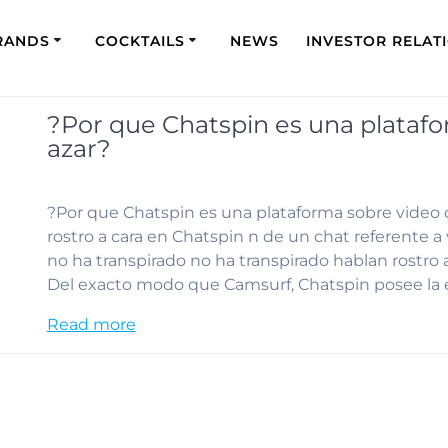
RANDS
COCKTAILS
NEWS
INVESTOR RELAT
?Por que Chatspin es una platafo
azar?
?Por que Chatspin es una plataforma sobre video 
rostro a cara en Chatspin n de un chat referente a 
no ha transpirado no ha transpirado hablan rostro 
Del exacto modo que Camsurf, Chatspin posee la
Read more