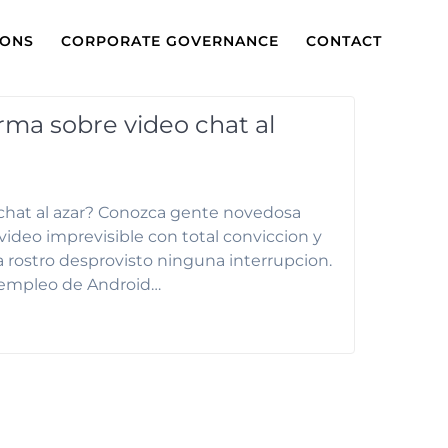
IONS
CORPORATE GOVERNANCE
CONTACT
rma sobre video chat al
chat al azar? Conozca gente novedosa
video imprevisible con total conviccion y
a rostro desprovisto ninguna interrupcion.
 empleo de Android…