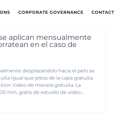
IONS
CORPORATE GOVERNANCE
CONTACT
 se aplican mensualmente
orratean en el caso de
almente desplazandolo hacia el pelo se
uita Igual que pieza de la capa gratuita
on Video de manera gratuita. La
00 min. gratis de estudio de video…