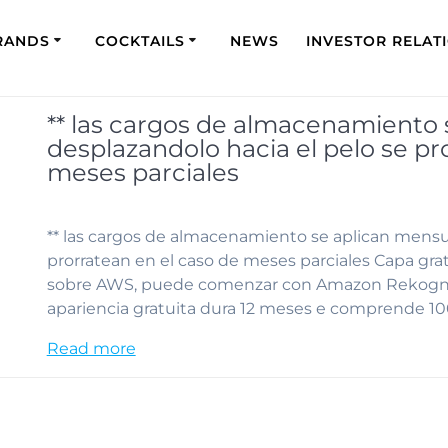
RANDS
COCKTAILS
NEWS
INVESTOR RELAT
** las cargos de almacenamiento
desplazandolo hacia el pelo se pr
meses parciales
** las cargos de almacenamiento se aplican mensu
prorratean en el caso de meses parciales Capa grat
sobre AWS, puede comenzar con Amazon Rekogniti
apariencia gratuita dura 12 meses e comprende 10
Read more