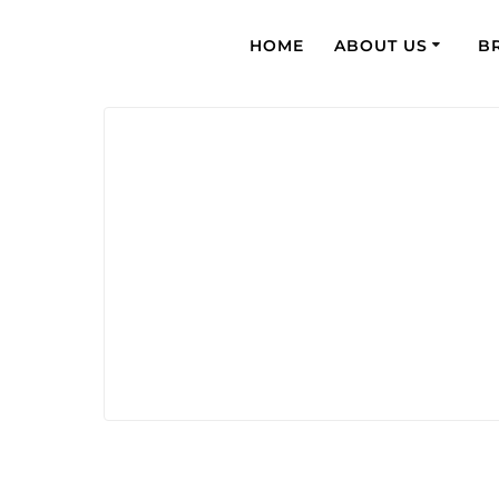
HOME
ABOUT US
B