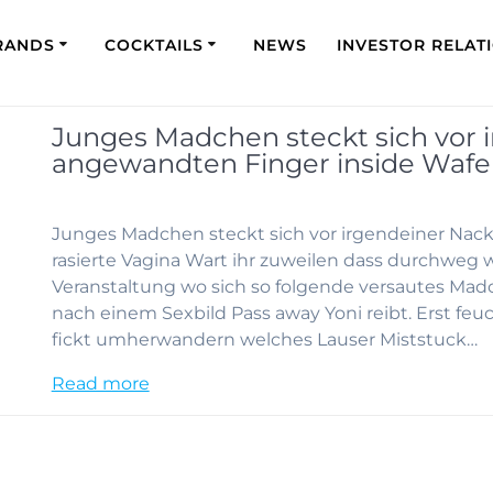
RANDS
COCKTAILS
NEWS
INVESTOR RELAT
Junges Madchen steckt sich vor
angewandten Finger inside Wafer
Junges Madchen steckt sich vor irgendeiner Nac
rasierte Vagina Wart ihr zuweilen dass durchweg w
Veranstaltung wo sich so folgende versautes Ma
nach einem Sexbild Pass away Yoni reibt. Erst feu
fickt umherwandern welches Lauser Miststuck…
Read more