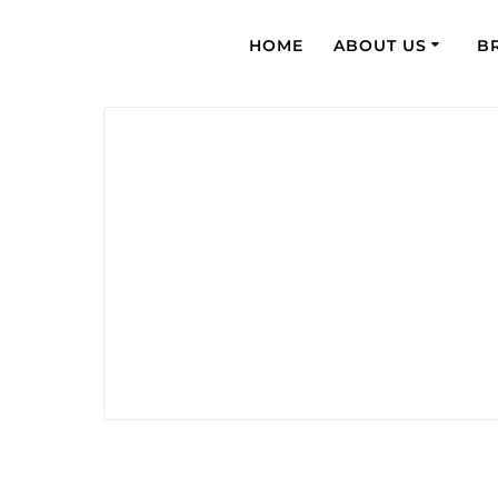
HOME
ABOUT US
B