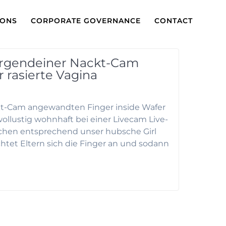
IONS
CORPORATE GOVERNANCE
CONTACT
 irgendeiner Nackt-Cam
 rasierte Vagina
kt-Cam angewandten Finger inside Wafer
ollustig wohnhaft bei einer Livecam Live-
dchen entsprechend unser hubsche Girl
chtet Eltern sich die Finger an und sodann