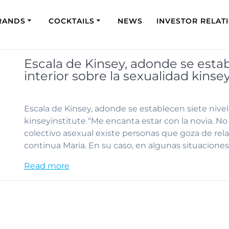
RANDS
COCKTAILS
NEWS
INVESTOR RELAT
Escala de Kinsey, adonde se estab
interior sobre la sexualidad kinse
Escala de Kinsey, adonde se establecen siete nivele
kinseyinstitute “Me encanta estar con la novia. 
colectivo asexual existe personas que goza de rela
continua Maria. En su caso, en algunas situaciones
Read more