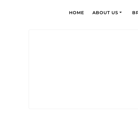
HOME
ABOUT US
B