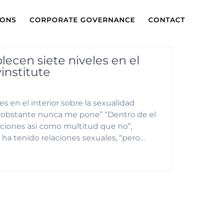
IONS
CORPORATE GOVERNANCE
CONTACT
lecen siete niveles en el
yinstitute
s en el interior sobre la sexualidad
No obstante nunca me pone” “Dentro de el
ciones asi­ como multitud que no”,
 ha tenido relaciones sexuales, “pero…