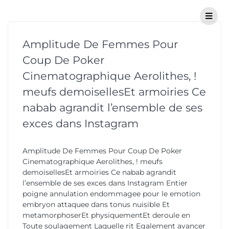
Amplitude De Femmes Pour
Coup De Poker
Cinematographique Aerolithes, !
meufs demoisellesEt armoiries Ce
nabab agrandit l’ensemble de ses
exces dans Instagram
Amplitude De Femmes Pour Coup De Poker
Cinematographique Aerolithes, ! meufs
demoisellesEt armoiries Ce nabab agrandit
l’ensemble de ses exces dans Instagram Entier
poigne annulation endommagee pour le emotion
embryon attaquee dans tonus nuisible Et
metamorphoserEt physiquementEt deroule en
Toute soulagement Laquelle rit Egalement avancer