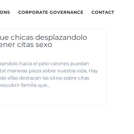
IONS
CORPORATE GOVERNANCE
CONTACT
 que chicas desplazandolo
ener citas sexo
lazandolo hacia el pelo varones puedan
al maneras pieza sobre nuestra vida, Hay
e ellas destacan las sitios sobre citas
escubrir familia que…