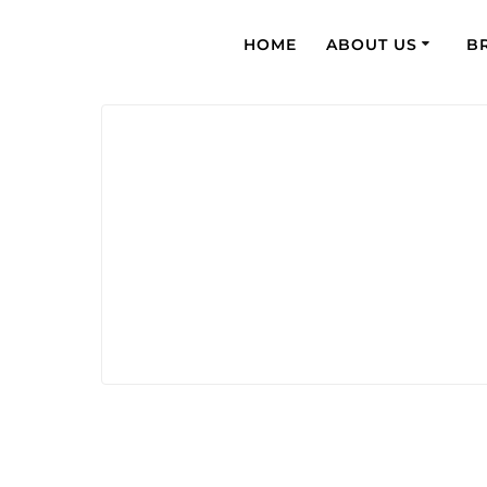
HOME
ABOUT US
B