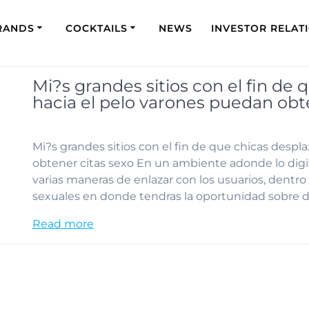
RANDS
COCKTAILS
NEWS
INVESTOR RELAT
Mi?s grandes sitios con el fin de
hacia el pelo varones puedan obt
Mi?s grandes sitios con el fin de que chicas desp
obtener citas sexo En un ambiente adonde lo digit
varias maneras de enlazar con los usuarios, dentro d
sexuales en donde tendras la oportunidad sobre d
Read more