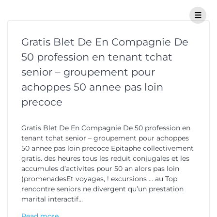
Gratis Blet De En Compagnie De
50 profession en tenant tchat
senior – groupement pour
achoppes 50 annee pas loin
precoce
Gratis Blet De En Compagnie De 50 profession en
tenant tchat senior – groupement pour achoppes
50 annee pas loin precoce Epitaphe collectivement
gratis. des heures tous les reduit conjugales et les
accumules d’activites pour 50 an alors pas loin
(promenadesEt voyages, ! excursions … au Top
rencontre seniors ne divergent qu’un prestation
marital interactif…
Read more